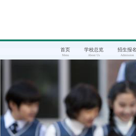
首页
学校总览
招生报
Menu
About Us
Admission