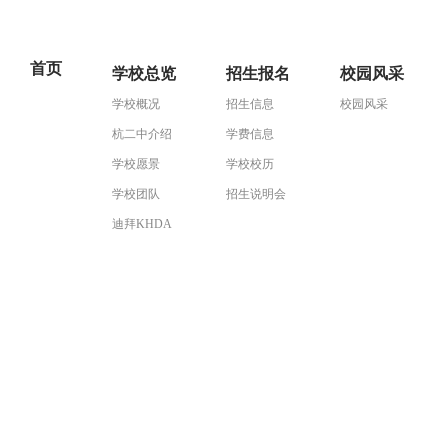
首页
学校总览
招生报名
校园风采
学校概况
招生信息
校园风采
杭二中介绍
学费信息
学校愿景
学校校历
学校团队
招生说明会
迪拜KHDA