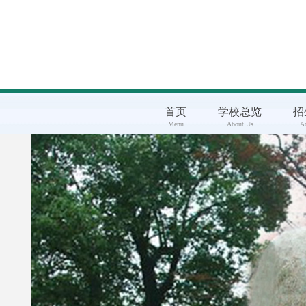
首页
学校总览
招
Menu
About Us
A