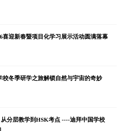
26喜迎新春暨项目化学习展示活动圆满落幕
学校冬季研学之旅解锁自然与宇宙的奇妙
分层教学到HSK考点 ----迪拜中国学校
动