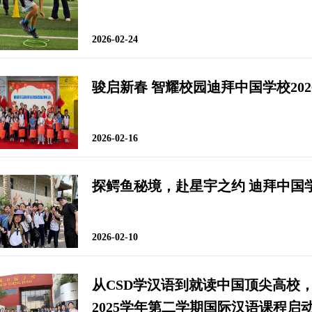
2026-02-24
骏启新春 智耀校园迪拜中国学校20
2026-02-16
探鳄鱼秘境，赴星宇之约 迪拜中国
2026-02-10
从CSD学汉语到就读中国顶尖高校，从
2025学年第二学期国际汉语课程启