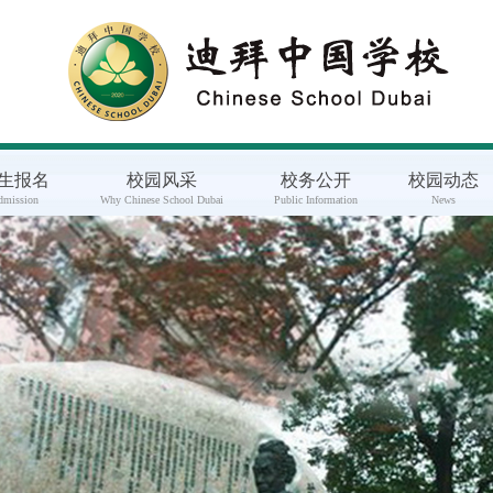
生报名
校园风采
校务公开
校园动态
dmission
Why Chinese School Dubai
Public Information
News